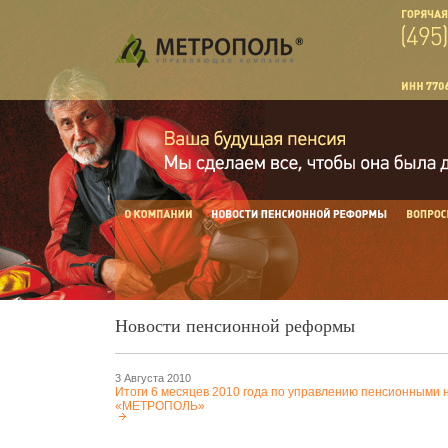
Новости пенсионной реформы
3 Августа 2010
Итоги 6 месяцев 2010 года по управлению пенсионными 
«МЕТРОПОЛЬ»